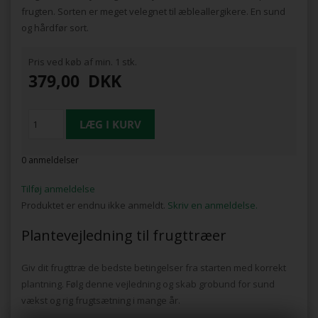
frugten. Sorten er meget velegnet til æbleallergikere. En sund
og hårdfør sort.
Pris ved køb af min. 1 stk.
379,00
DKK
0 anmeldelser
Tilføj anmeldelse
Produktet er endnu ikke anmeldt.
Skriv en anmeldelse.
Plantevejledning til frugttræer
Giv dit frugttræ de bedste betingelser fra starten med korrekt
plantning. Følg denne vejledning og skab grobund for sund
vækst og rig frugtsætning i mange år.