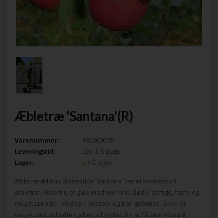
Æbletræ 'Santana'(R)
Varenummer:
1000000181
Leveringstid:
Lev. 3-5 dage
Lager:
På lager
Æbletræ (Malus domestica `Santana` ) er et middelstort
æbletræ. Æblerne er gule med rød kind. Søde, saftige, faste og
meget sprøde. Modner i oktober og kan gemmes. Giver et
meget stort udbytte og bør udtyndes for at få størrelse på