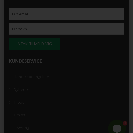
KUNDESERVICE
Handelsbetingelser
Nyheder
Tilbud
Om os
1
Levering