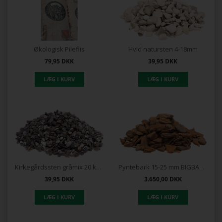
Økologisk Pileflis
Hvid natursten 4-18mm
79,95
DKK
39,95
DKK
Kirkegårdssten gråmix 20 kg pose
Pyntebark 15-25 mm BIGBAGS
39,95
DKK
3.650,00
DKK