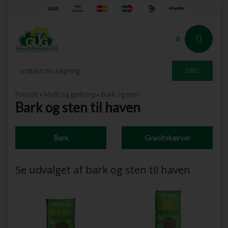
0
Forside
»
Muld og gødning
»
Bark og sten
Bark og sten til haven
Bark
Granitskærver
Se udvalget af bark og sten til haven