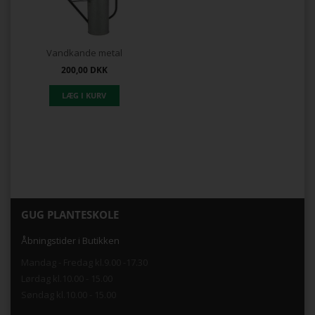
Vandkande metal
200,00
DKK
GUG PLANTESKOLE
Åbningstider i Butikken
Mandag - Fredag kl.9.00 -17.30
Lørdag kl.10.00 - 15.00
Søndag kl.10.00 - 15.00