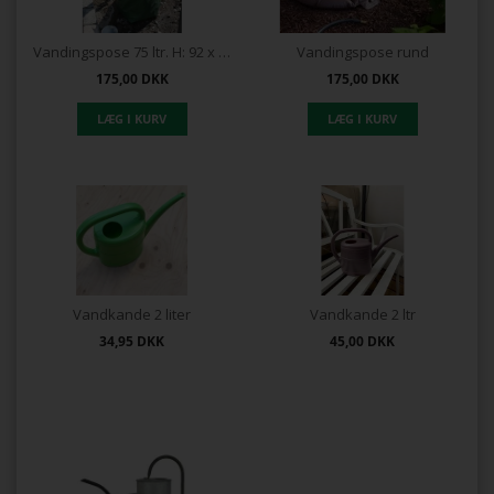
Vandingspose 75 ltr. H: 92 x 82 cm.
Vandingspose rund
175,00
DKK
175,00
DKK
Vandkande 2 liter
Vandkande 2 ltr
34,95
DKK
45,00
DKK