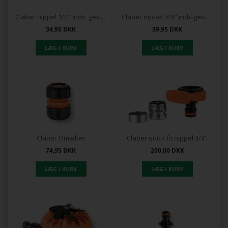
Claber nippel 1/2" indv. gevind
Claber nippel 3/4" indv.gev.BL-pakning
34,95
DKK
39,95
DKK
Claber Omløber
Claber quick fit nippel 3/4"
74,95
DKK
200,00
DKK