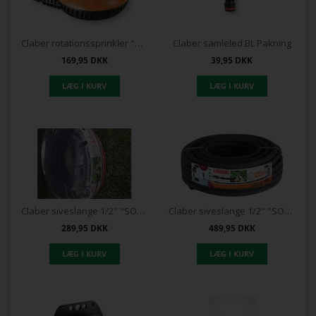
Claber rotationssprinkler "ROLLINA"
Claber samleled BL Pakning
169,95
DKK
39,95
DKK
Claber siveslange 1/2" "SOAKER" 15 m.
Claber siveslange 1/2" "SOAKER" 25 m.
289,95
DKK
489,95
DKK