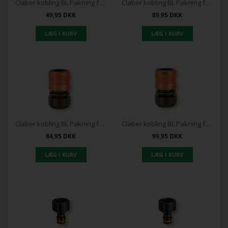
Claber kobling BL Pakning for 1/2 slange
Claber kobling BL Pakning for 1/2 slange med vandstop
49,95
DKK
89,95
DKK
Claber kobling BL Pakning for 3/4 slange
Claber kobling BL Pakning for 3/4 slange med vandstop
84,95
DKK
99,95
DKK