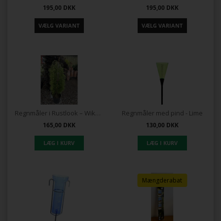
195,00
DKK
195,00
DKK
Regnmåler i Rustlook – Wikholmform
Regnmåler med pind - Lime
165,00
DKK
130,00
DKK
Mængderabat