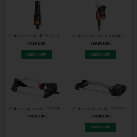
Claber strålespids "PRO" BL Pakning
Claber vandingsur "LOGICA PLUS"
79,95
DKK
999,95
DKK
Claber vippevander "COMPACT-160"
Claber vippevander "COMPACT-18"
169,95
DKK
600,00
DKK