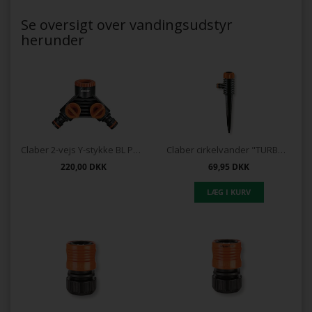
Se oversigt over vandingsudstyr
herunder
Claber 2-vejs Y-stykke BL Pakning
Claber cirkelvander "TURBOSPIKE"
220,00
DKK
69,95
DKK