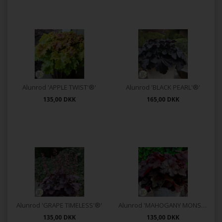
Alunrod 'APPLE TWIST'®'
Alunrod 'BLACK PEARL'®'
135,00
DKK
165,00
DKK
Alunrod 'GRAPE TIMELESS'®'
Alunrod 'MAHOGANY MONSTER'®'
135,00
DKK
135,00
DKK