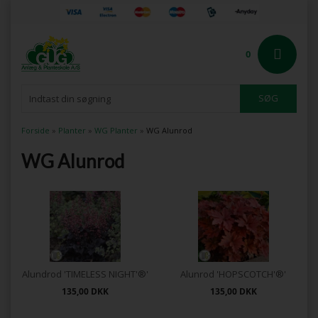
0
Forside
»
Planter
»
WG Planter
»
WG Alunrod
WG Alunrod
Alundrod 'TIMELESS NIGHT'®'
Alunrod 'HOPSCOTCH'®'
135,00
DKK
135,00
DKK