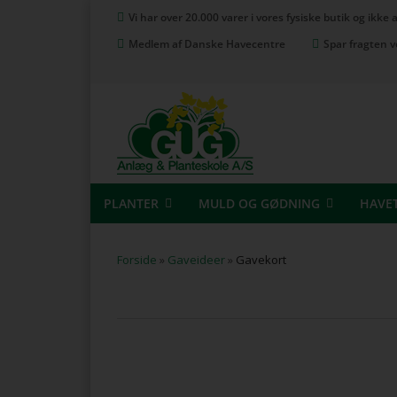
Vi har over 20.000 varer i vores fysiske butik og ikke
Medlem af Danske Havecentre
Spar fragten v
PLANTER
MULD OG GØDNING
HAVE
Forside
»
Gaveideer
»
Gavekort