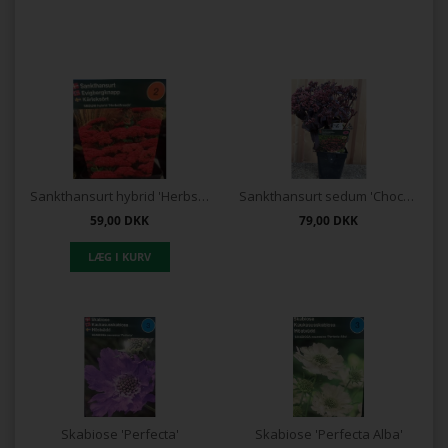
Sankthansurt hybrid 'Herbstfreude'
Sankthansurt sedum 'Chocolate Cherry'®
59,00
DKK
79,00
DKK
Skabiose 'Perfecta'
Skabiose 'Perfecta Alba'