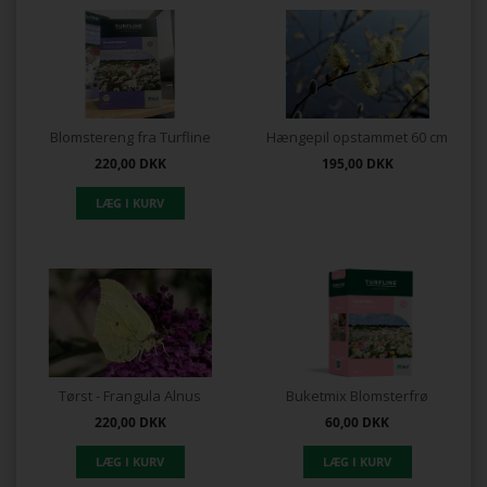
Blomstereng fra Turfline
Hængepil opstammet 60 cm
220,00
DKK
195,00
DKK
Tørst - Frangula Alnus
Buketmix Blomsterfrø
220,00
DKK
60,00
DKK