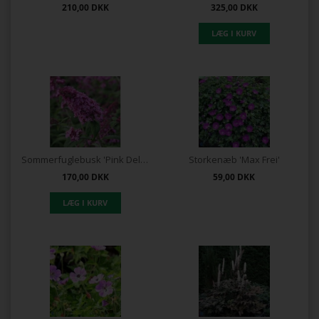
210,00
DKK
325,00
DKK
Sommerfuglebusk 'Pink Delight'
Storkenæb 'Max Frei'
170,00
DKK
59,00
DKK