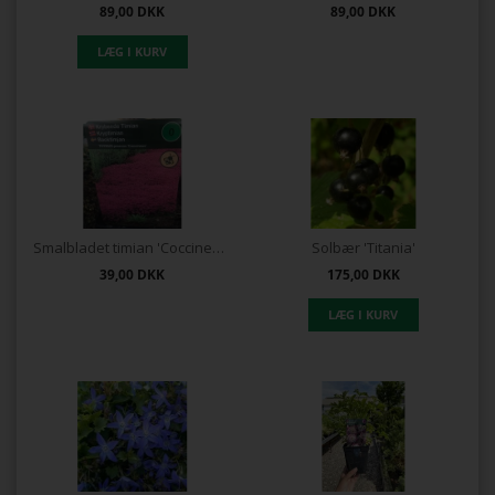
89,00
DKK
89,00
DKK
Smalbladet timian 'Coccineus'
Solbær 'Titania'
39,00
DKK
175,00
DKK