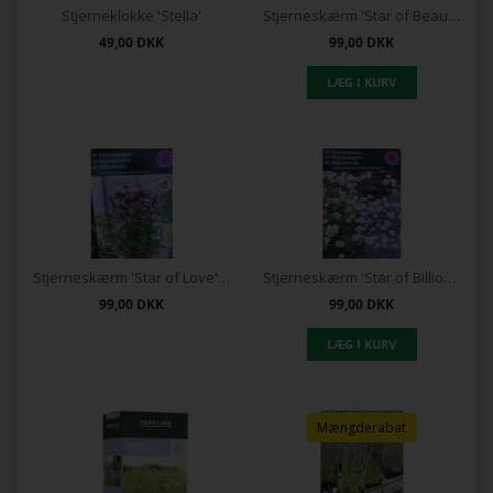
Stjerneklokke 'Stella'
Stjerneskærm 'Star of Beauty'®
49,00
DKK
99,00
DKK
Stjerneskærm 'Star of Love'®
Stjerneskærm 'Star of Billion'®
99,00
DKK
99,00
DKK
Mængderabat