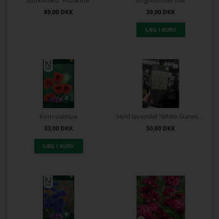
89,00
DKK
39,00
DKK
Korn-valmue
Hvid lavendel 'White Summer'
33,00
DKK
50,00
DKK