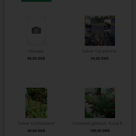
Okseøje
Salvie 'Caradonna'
99,00
DKK
59,00
DKK
Salvie 'Ostfriesland'
Sommerfuglebusk `Royal Red`
49,00
DKK
190,00
DKK