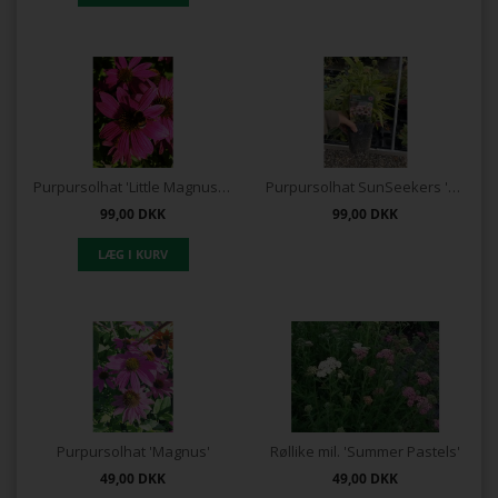
Purpursolhat 'Little Magnus'®
Purpursolhat SunSeekers 'Salmon'®
99,00
DKK
99,00
DKK
Purpursolhat 'Magnus'
Røllike mil. 'Summer Pastels'
49,00
DKK
49,00
DKK