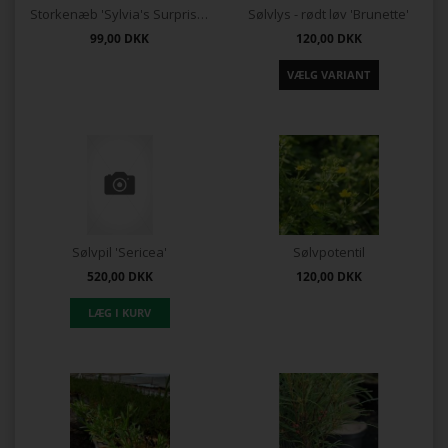
Storkenæb 'Sylvia's Surprise'®
Sølvlys - rødt løv 'Brunette'
99,00
DKK
120,00
DKK
Sølvpil 'Sericea'
Sølvpotentil
520,00
DKK
120,00
DKK