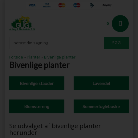
0
Forside
»
Planter
»
Bivenlige planter
Bivenlige planter
Bivenlige stauder
Lavendel
Blomstereng
Sommerfuglebuske
Se udvalget af bivenlige planter
herunder