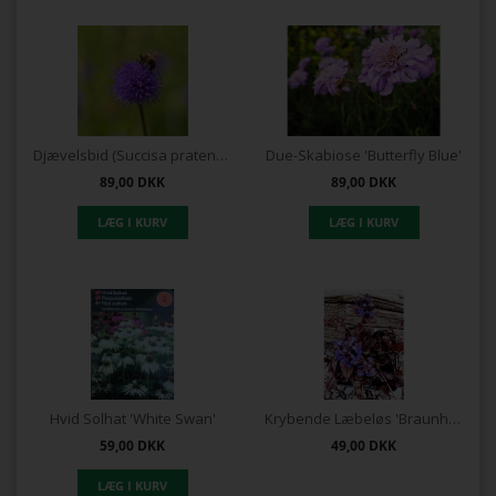
Djævelsbid (Succisa pratensis)
Due-Skabiose 'Butterfly Blue'
89,00
DKK
89,00
DKK
Hvid Solhat 'White Swan'
Krybende Læbeløs 'Braunherz'
59,00
DKK
49,00
DKK