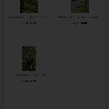
Storkenæb Bølgekronet (Geranium phaeum)
Storkenæb Geranium phaeum 'Raven'
79,00
DKK
79,00
DKK
Storkenæb 'Rose Clair'
59,00
DKK