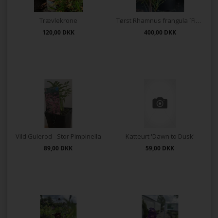
Trævlekrone
Tørst Rhamnus frangula `Fine Line`
120,00
DKK
400,00
DKK
Vild Gulerod - Stor Pimpinella
Katteurt 'Dawn to Dusk'
89,00
DKK
59,00
DKK