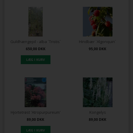
Guldhængepil - alba `Tristis`
Hindbær `Algonquin`
650,00
DKK
95,00
DKK
Hjortetrøst 'Atropurpureum'
Kongelys
89,00
DKK
89,00
DKK