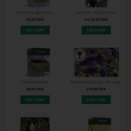
Danske engblomster
Lavendel `Hidcote Blue`
60,00
DKK
Fra
20,00
DKK
Plæneblomster
Sommerfuglebusk `Blåvinge`
60,00
DKK
210,00
DKK