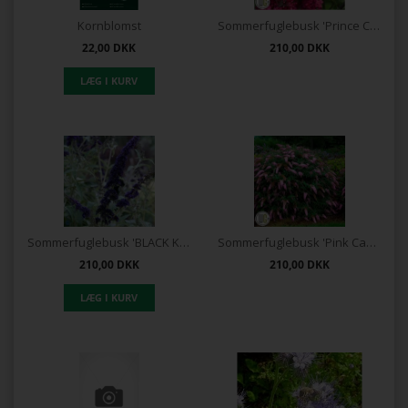
Kornblomst
Sommerfuglebusk 'Prince Charming' ®
22,00
DKK
210,00
DKK
Sommerfuglebusk 'BLACK KNIGHT'
Sommerfuglebusk 'Pink Cascade` ®
210,00
DKK
210,00
DKK