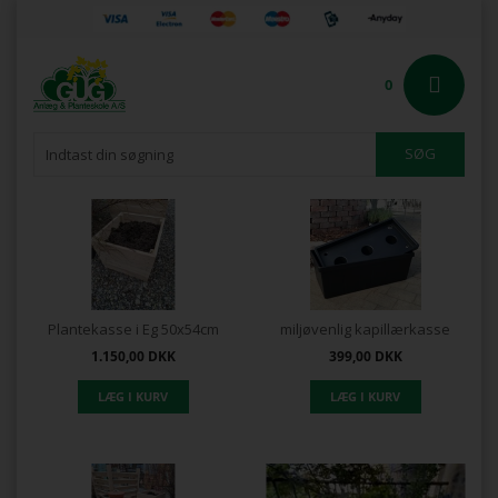
0
Plantekasse i Eg 50x54cm
miljøvenlig kapillærkasse
1.150,00
DKK
399,00
DKK