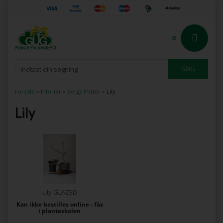
0
Forside
»
Interiør
»
Bergs Potter
»
Lily
Lily
Lily GLAZED
Kan ikke bestilles online - fås
i planteskolen