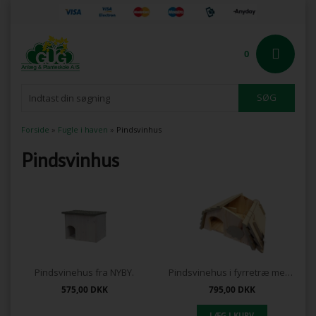
0
Forside
»
Fugle i haven
»
Pindsvinhus
Pindsvinhus
Pindsvinehus fra NYBY.
Pindsvinehus i fyrretræ med bund
575,00
DKK
795,00
DKK