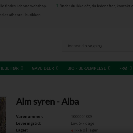
 alle findes i denne webshop.
Finder du ikke dét, du leder efter, kontak
ed at afhente i butikken
TILBEHØR
GAVEIDEER
BIO - BEKÆMPELSE
FRØ
Alm syren - Alba
Varenummer:
1000004889
Leveringstid:
Lev. 5-7 dage
Lager:
Ikke på lager