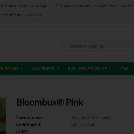
 alle findes i denne webshop.
Finder du ikke dét, du leder efter, kontak
ed at afhente i butikken
TILBEHØR
GAVEIDEER
BIO - BEKÆMPELSE
FRØ
Bloombux® Pink
Varenummer:
Bloombux Pink master
Leveringstid:
Lev. 3-5 dage
Lager: