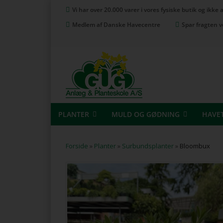
Vi har over 20.000 varer i vores fysiske butik og ikke
Medlem af Danske Havecentre
Spar fragten v
PLANTER
MULD OG GØDNING
HAVE
Forside
»
Planter
»
Surbundsplanter
»
Bloombux