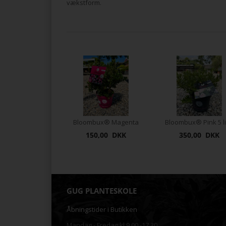
vækstform.
Bloombux® Magenta
150,00 DKK
350,00 DKK
GUG PLANTESKOLE
Åbningstider i Butikken
Mandag - Fredag kl.9.00 -17.30