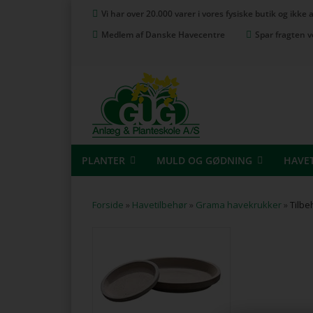
Vi har over 20.000 varer i vores fysiske butik og ikke
Medlem af Danske Havecentre
Spar fragten v
PLANTER
MULD OG GØDNING
HAVE
Forside
»
Havetilbehør
»
Grama havekrukker
»
Tilbe