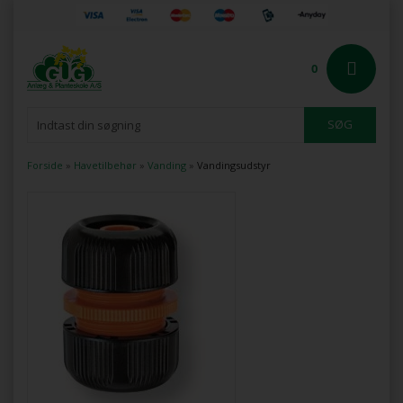
0
Forside
»
Havetilbehør
»
Vanding
»
Vandingsudstyr