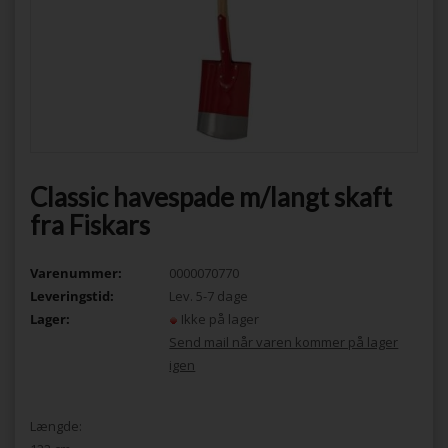
Classic havespade m/langt skaft
fra Fiskars
Varenummer:
0000070770
Leveringstid:
Lev. 5-7 dage
Lager:
Ikke på lager
Send mail når varen kommer på lager
igen
Længde: