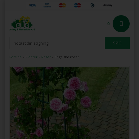
0
Forside
»
Planter
»
Roser
»
Engelske roser