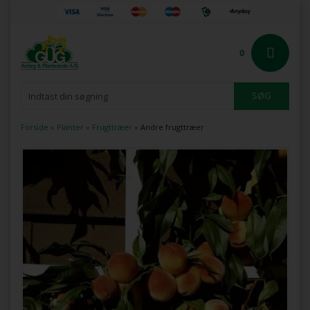
0
Forside
»
Planter
»
Frugttræer
»
Andre frugttræer