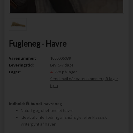
Fugleneg - Havre
Varenummer:
1000006039
Leveringstid:
Lev. 5-7 dage
Lager:
Ikke på lager
Send mail når varen kommer på lager
igen
Indhold: Ét bundt havreneg
Naturlig og ubehandlet havre
Ideelt til vinterfodring af småfugle, eller klassisk
vinterpynt af haven