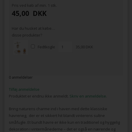
Pris ved køb af min. 1 stk.
45,00
DKK
Har du husket at købe…
disse produkter?
Fedtkogle
35,00 DKK
0 anmeldelser
Tilføj anmeldelse
Produktet er endnu ikke anmeldt.
Skriv en anmeldelse.
Bring naturens charme ind i haven med dette klassiske
havreneg, der er et sikkert hit blandt vinterens sultne
småfugle. Et bundt havre er ikke kun en traditionel og hyggelig
dekoration i vintermånederne – det er også en nærende og