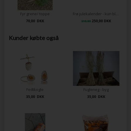
Fyr grene/ toppe
Frø julekalender - kun blomster.
70,00 DKK
250,00 DKK
310,00
Kunder købte også
Fedtkogle
Fugleneg - byg
35,00 DKK
35,00 DKK