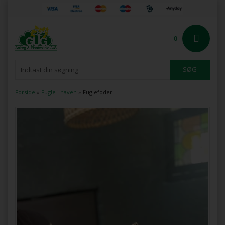
0
Forside
»
Fugle i haven
»
Fuglefoder