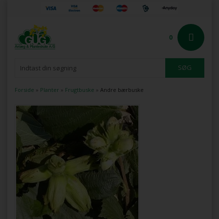
0
Forside
»
Planter
»
Frugtbuske
»
Andre bærbuske