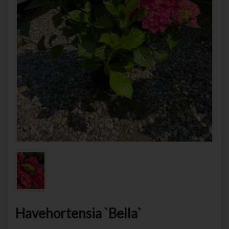
Havehortensia `Bella`