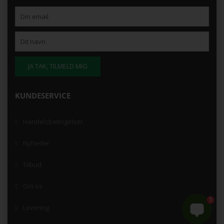
KUNDESERVICE
Handelsbetingelser
Nyheder
Tilbud
Om os
1
Levering