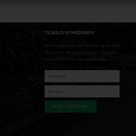
TILMELD NYHEDSBREV
Tilmeld dig vores nyhedsbrev og modtag
eksklusive tilbud og nyheder i shoppen.
Du kan til enhver tid afmelde igen.