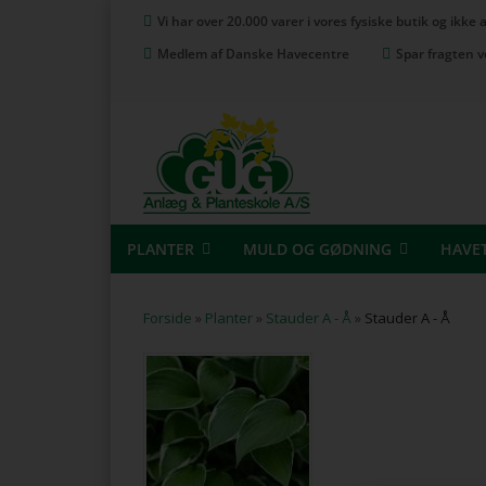
Vi har over 20.000 varer i vores fysiske butik og ikke
Medlem af Danske Havecentre
Spar fragten v
PLANTER
MULD OG GØDNING
HAVE
Forside
»
Planter
»
Stauder A - Å
»
Stauder A - Å