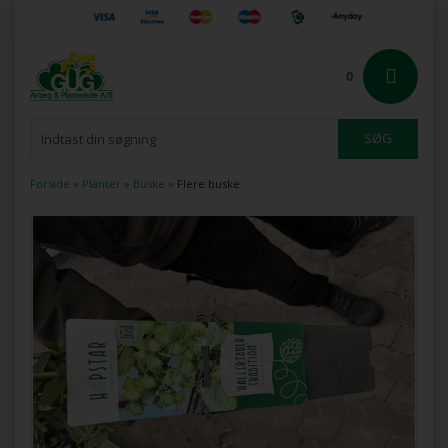
0
Forside
»
Planter
»
Buske
»
Flere buske