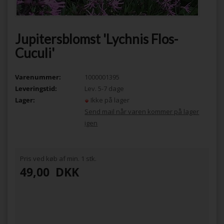
Jupitersblomst 'Lychnis Flos-
Cuculi'
Varenummer:
1000001395
Leveringstid:
Lev. 5-7 dage
Lager:
Ikke på lager
Send mail når varen kommer på lager
igen
Pris ved køb af min. 1 stk.
49,00
DKK