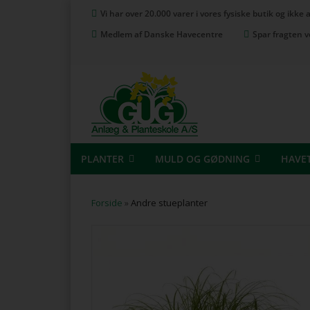
Vi har over 20.000 varer i vores fysiske butik og ikke
Medlem af Danske Havecentre
Spar fragten v
PLANTER
MULD OG GØDNING
HAVE
Forside
»
Andre stueplanter