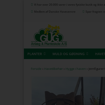
Vi har over 20.000 varer i vores fysiske butik og ikke
Medlem af Danske Havecentre
Spar fragten v
PLANTER
MULD OG GØDNING
HAVE
Forside
»
Havetilbehør
»
Hygge i haven
»
Jernfigurer 