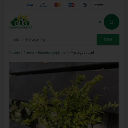
0
Forside
»
Planter
»
Bunddækkeplanter
»
Myrtegedeblad