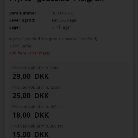
Varenummer:
1000015765
Leveringstid:
Lev. 3-5 dage
Lager:
På lager
Myrte-Gedeblad 'Maigrun' (Lonicera Gedeblad)
10 cm. potte.
Køb flere - spar mere:
Pris ved køb af min. 1 stk.
29,00
DKK
Pris ved køb af min. 12 stk.
25,00
DKK
Pris ved køb af min. 100 stk.
18,00
DKK
Pris ved køb af min. 200 stk.
15,00
DKK