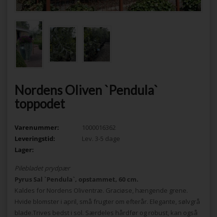
Nordens Oliven `Pendula`
toppodet
Varenummer:
1000016362
Leveringstid:
Lev. 3-5 dage
Lager:
Pilebladet prydpær
Pyrus Sal `Pendula`, opstammet, 60 cm.
Kaldes for Nordens Oliventræ. Graciøse, hængende grene.
Hvide blomster i april, små frugter om efterår. Elegante, sølvgrå
blade.Trives bedst i sol. Særdeles hårdfør og robust, kan også