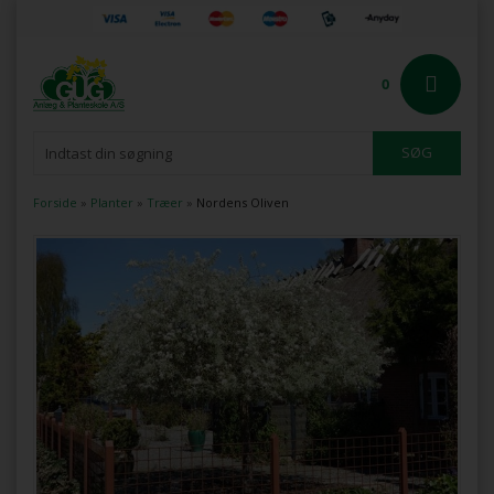
0
Forside
»
Planter
»
Træer
»
Nordens Oliven