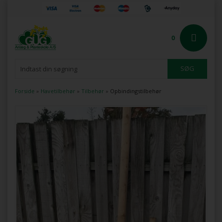
0
Forside
»
Havetilbehør
»
Tilbehør
»
Opbindingstilbehør