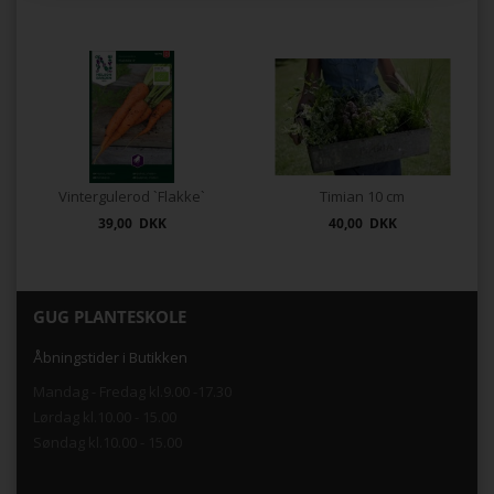
Vintergulerod `Flakke`
Timian 10 cm
39,00 DKK
40,00 DKK
GUG PLANTESKOLE
Åbningstider i Butikken
Mandag - Fredag kl.9.00 -17.30
Lørdag kl.10.00 - 15.00
Søndag kl.10.00 - 15.00
.