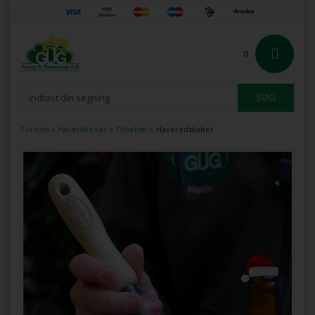
0
Forside
»
Havetilbehør
»
Tilbehør
»
Haveredskaber