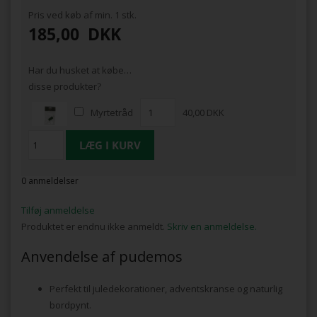
Pris ved køb af min. 1 stk.
185,00
DKK
Har du husket at købe…
disse produkter?
Myrtetråd
40,00 DKK
0 anmeldelser
Tilføj anmeldelse
Produktet er endnu ikke anmeldt.
Skriv en anmeldelse.
Anvendelse af pudemos
Perfekt til juledekorationer, adventskranse og naturlig
bordpynt.