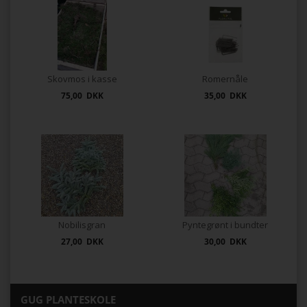
Skovmos i kasse
Romernåle
75,00 DKK
35,00 DKK
Nobilisgran
Pyntegrønt i bundter
27,00 DKK
30,00 DKK
GUG PLANTESKOLE