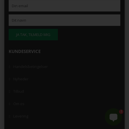
KUNDESERVICE
Handelsbetingelser
Nyheder
Tilbud
Om os
1
Levering