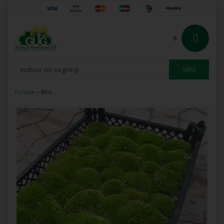
0
Forside
»
Mos