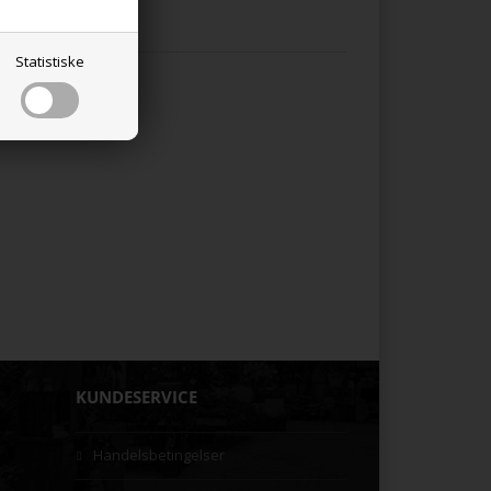
Statistiske
KUNDESERVICE
Handelsbetingelser