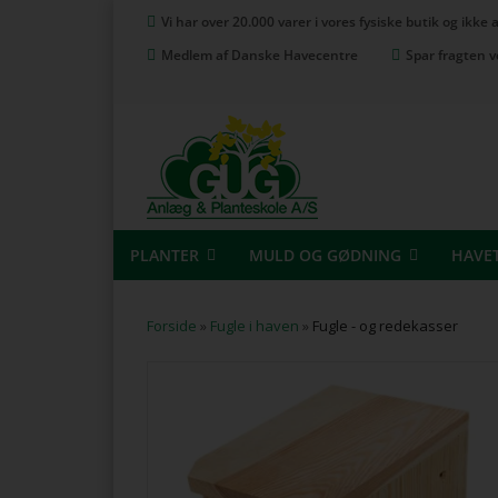
Vi har over 20.000 varer i vores fysiske butik og ikke
Medlem af Danske Havecentre
Spar fragten v
PLANTER
MULD OG GØDNING
HAVE
Forside
»
Fugle i haven
»
Fugle - og redekasser