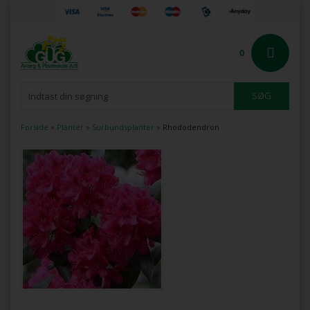
0
Forside
»
Planter
»
Surbundsplanter
»
Rhododendron