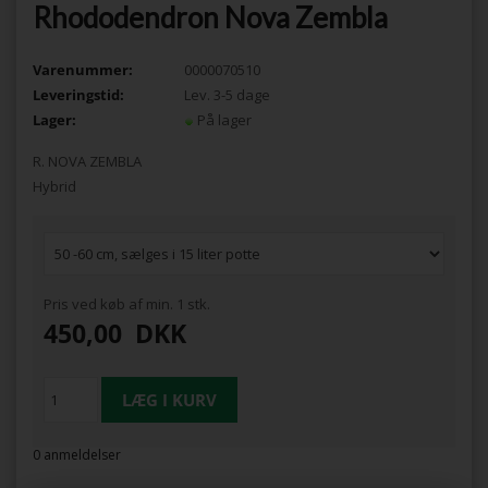
Rhododendron Nova Zembla
Varenummer:
0000070510
Leveringstid:
Lev. 3-5 dage
Lager:
På lager
R. NOVA ZEMBLA
Hybrid
Pris ved køb af min. 1 stk.
450,00
DKK
0 anmeldelser