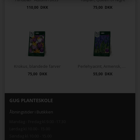
110,00 DKK
75,00 DKK
Krokus, blandede farver
Perlehyacint, Armensk, blå
75,00 DKK
55,00 DKK
GUG PLANTESKOLE
Åbningstider i Butikken
Mandag - Fredag kl.9.00 -17.30
Lørdag kl.10.00 - 15.00
Søndag kl.10.00 - 15.00