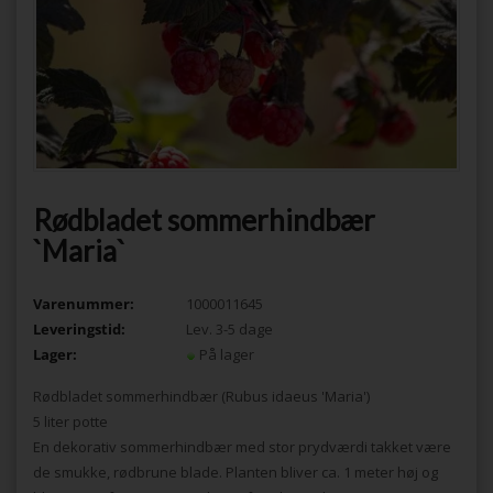
Rødbladet sommerhindbær
`Maria`
Varenummer:
1000011645
Leveringstid:
Lev. 3-5 dage
Lager:
På lager
Rødbladet sommerhindbær (Rubus idaeus 'Maria')
5 liter potte
En dekorativ sommerhindbær med stor prydværdi takket være
de smukke, rødbrune blade. Planten bliver ca. 1 meter høj og