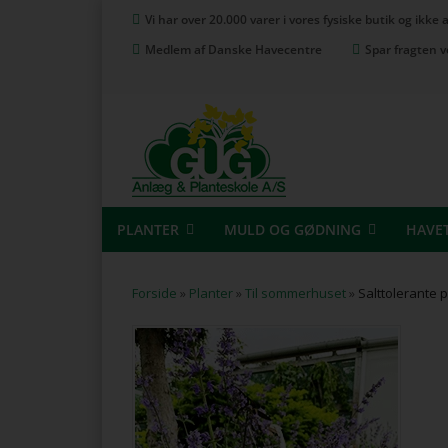
Vi har over 20.000 varer i vores fysiske butik og ikke
Medlem af Danske Havecentre
Spar fragten v
PLANTER
MULD OG GØDNING
HAVE
Forside
»
Planter
»
Til sommerhuset
»
Salttolerante p