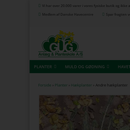
Vi har over 20.000 varer i vores fysiske butik og ikke
Medlem af Danske Havecentre
Spar fragten v
PLANTER
MULD OG GØDNING
HAVE
Forside
»
Planter
»
Hækplanter
»
Andre hækplanter