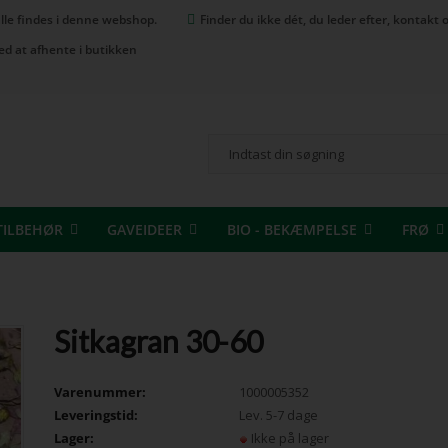
 alle findes i denne webshop.
Finder du ikke dét, du leder efter, kontak
ed at afhente i butikken
TILBEHØR
GAVEIDEER
BIO - BEKÆMPELSE
FRØ
Sitkagran 30-60
Varenummer:
1000005352
Leveringstid:
Lev. 5-7 dage
Lager:
Ikke på lager