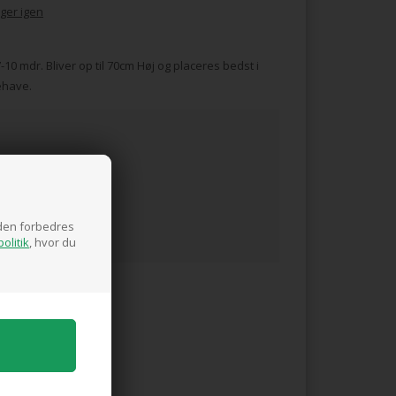
ger igen
-10 mdr. Bliver op til 70cm Høj og placeres bedst i
rehave.
siden forbedres
olitik
, hvor du