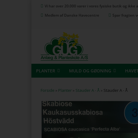
Vi har over 20.000 varer i vores fysiske butik og ikke
Medlem af Danske Havecentre
Spar fragten v
PLANTER
MULD OG GØDNING
HAVE
Forside
»
Planter
»
Stauder A - Å
»
Stauder A - Å