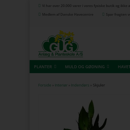
Vi har over 20.000 varer i vores fysiske butik og ikke
Medlem af Danske Havecentre
Spar fragten v
PLANTER
MULD OG GØDNING
HAVE
Forside
»
Interiør
»
Indendørs
»
Skjuler