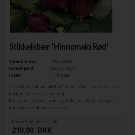
Stikkelsbær 'Hinnomaki Rød'
Varenummer:
1000000292
Leveringstid:
Lev. 3-5 dage
Lager:
På lager
Stikkelsbær "Hinnomaki Rød " er en spinkel, overhængende
busk, der bliver ca.1 meter høj.
Den giver små, røde, runde og søde bær. Modner i august.
Botanisk navn: Ribes uva-crispa.
Pris ved køb af min. 1 stk.
210,00
DKK