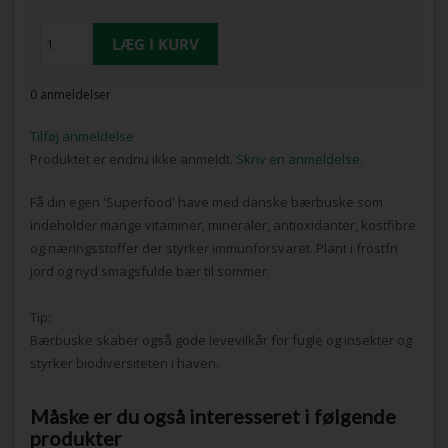
0 anmeldelser
Tilføj anmeldelse
Produktet er endnu ikke anmeldt.
Skriv en anmeldelse.
Få din egen 'Superfood' have med danske bærbuske som
indeholder mange vitaminer, mineraler, antioxidanter, kostfibre
og næringsstoffer der styrker immunforsvaret. Plant i frostfri
jord og nyd smagsfulde bær til sommer.
Tip:
Bærbuske skaber også gode levevilkår for fugle og insekter og
styrker biodiversiteten i haven.
Måske er du også interesseret i følgende
produkter