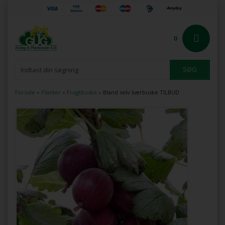
0
Forside
»
Planter
»
Frugtbuske
»
Bland selv bærbuske TILBUD