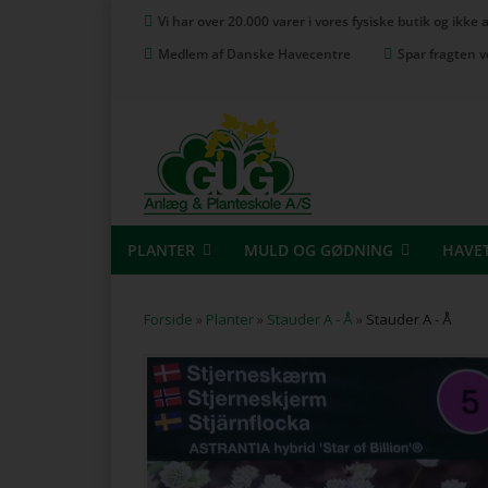
Vi har over 20.000 varer i vores fysiske butik og ikke
Medlem af Danske Havecentre
Spar fragten v
PLANTER
MULD OG GØDNING
HAVE
Forside
»
Planter
»
Stauder A - Å
»
Stauder A - Å