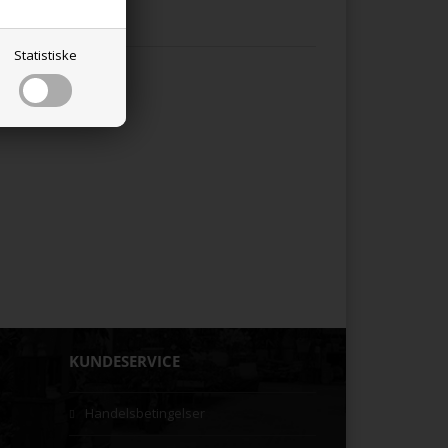
Statistiske
KUNDESERVICE
Handelsbetingelser