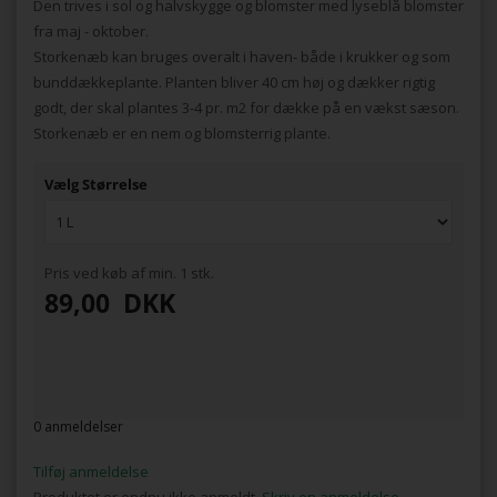
Den trives i sol og halvskygge og blomster med lyseblå blomster
fra maj - oktober.
Storkenæb kan bruges overalt i haven- både i krukker og som
bunddækkeplante. Planten bliver 40 cm høj og dækker rigtig
godt, der skal plantes 3-4 pr. m2 for dække på en vækst sæson.
Storkenæb er en nem og blomsterrig plante.
Vælg Størrelse
Pris ved køb af min. 1 stk.
89,00
DKK
0 anmeldelser
Tilføj anmeldelse