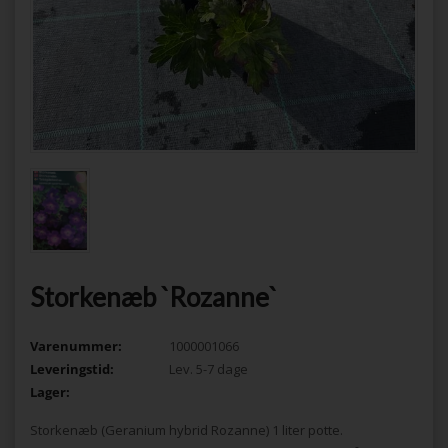
Storkenæb `Rozanne`
Varenummer:
1000001066
Leveringstid:
Lev. 5-7 dage
Lager:
Storkenæb (Geranium hybrid Rozanne) 1 liter potte.