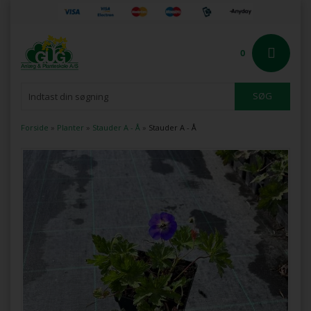
0
Forside
»
Planter
»
Stauder A - Å
»
Stauder A - Å