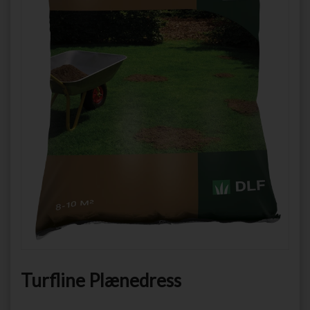
Turfline Plænedress