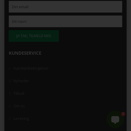
KUNDESERVICE
Handelsbetingelser
Nyheder
Tilbud
Om os
1
Levering