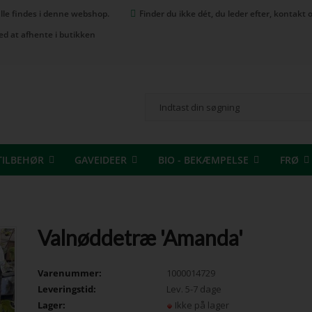
 alle findes i denne webshop.
Finder du ikke dét, du leder efter, kontak
ed at afhente i butikken
TILBEHØR
GAVEIDEER
BIO - BEKÆMPELSE
FRØ
Valnøddetræ 'Amanda'
Varenummer:
1000014729
Leveringstid:
Lev. 5-7 dage
Lager:
Ikke på lager