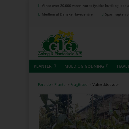
Vi har over 20.000 varer i vores fysiske butik og ikke
Medlem af Danske Havecentre
Spar fragten v
PLANTER
MULD OG GØDNING
HAVE
Forside
»
Planter
»
Frugttræer
»
Valnøddetræer