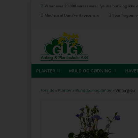
Vi har over 20.000 varer i vores fysiske butik og ikke
Medlem af Danske Havecentre
Spar fragten v
PLANTER
MULD OG GØDNING
HAVE
Forside
»
Planter
»
Bunddækkeplanter
»
Vintergrøn