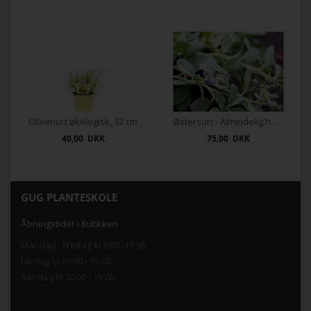
Olivenurt økologisk, 12 cm
Østersurt - Almindelig hestetunge
40,00 DKK
75,00 DKK
GUG PLANTESKOLE
Åbningstider i Butikken
Mandag - Fredag kl.9.00 -17.30
Lørdag kl.10.00 - 15.00
Søndag kl.10.00 - 15.00
.