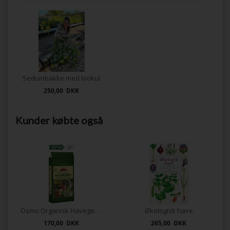
Sedumbakke med biokul
250,00 DKK
Kunder købte også
Osmo Organisk Havegødning 5 kg
Økologisk have
170,00 DKK
265,00 DKK