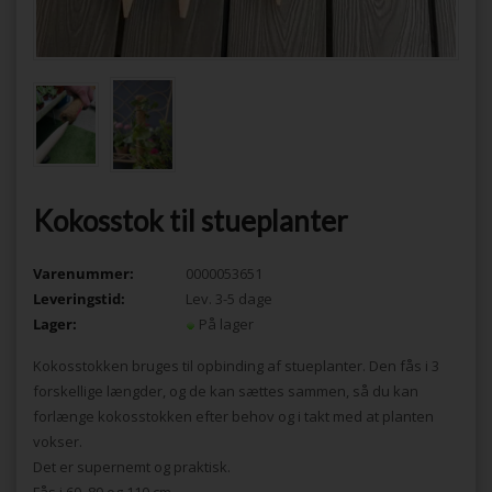
Kokosstok til stueplanter
Varenummer:
0000053651
Leveringstid:
Lev. 3-5 dage
Lager:
På lager
Kokosstokken bruges til opbinding af stueplanter. Den fås i 3
forskellige længder, og de kan sættes sammen, så du kan
forlænge kokosstokken efter behov og i takt med at planten
vokser.
Det er supernemt og praktisk.