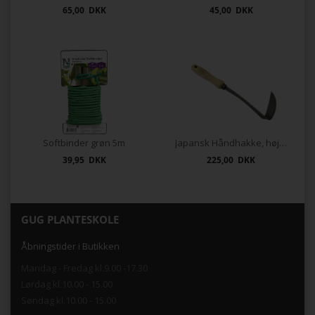
65,00 DKK
45,00 DKK
Softbinder grøn 5m
Japansk Håndhakke, højre
39,95 DKK
225,00 DKK
GUG PLANTESKOLE
Åbningstider i Butikken
Mandag - Fredag kl.9.00 -17.30
Lørdag kl.10.00 - 15.00
Søndag kl.10.00 - 15.00