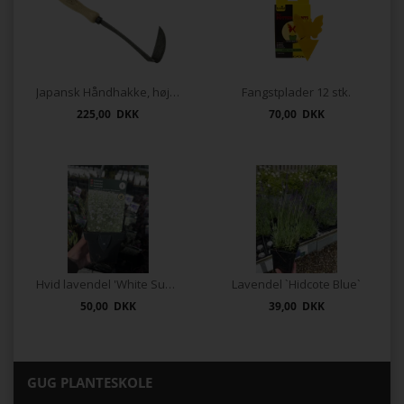
Japansk Håndhakke, højre
Fangstplader 12 stk.
225,00 DKK
70,00 DKK
Hvid lavendel 'White Summer'
Lavendel `Hidcote Blue`
50,00 DKK
39,00 DKK
GUG PLANTESKOLE