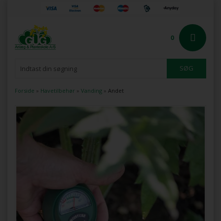
0
Forside
»
Havetilbehør
»
Vanding
»
Andet