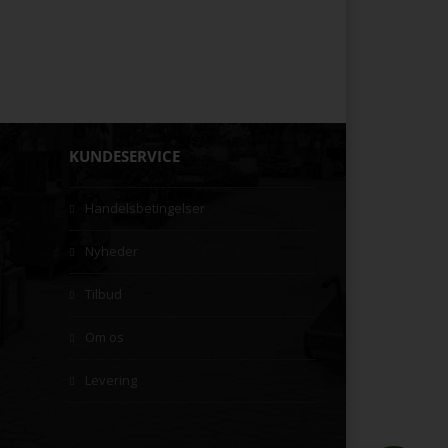
KUNDESERVICE
Handelsbetingelser
Nyheder
Tilbud
Om os
Levering