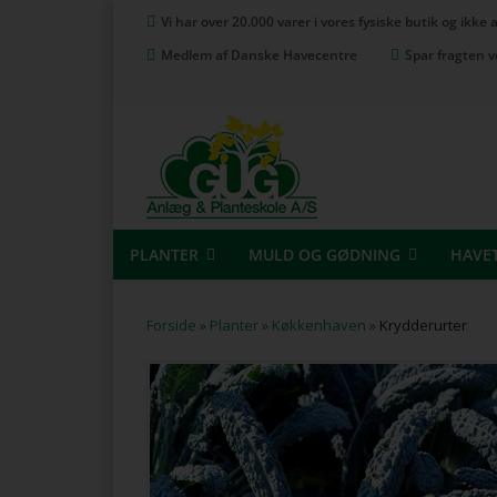
Vi har over 20.000 varer i vores fysiske butik og ikke
Medlem af Danske Havecentre
Spar fragten v
PLANTER
MULD OG GØDNING
HAVE
Forside
»
Planter
»
Køkkenhaven
»
Krydderurter