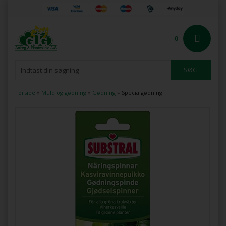
0
Forside
»
Muld og gødning
»
Gødning
»
Specialgødning